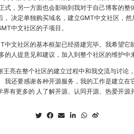
够正式，另一方面也会影响到我对于自己博客的整
后， 决定单独购买域名，建立GMT中文社区，然
GMT中文社区的子项目。
MT中文社区的基本框架已经搭建完毕。我希望它
更多的人提意见和建议，加入到整个社区的维护中
谢王亮在整个社区的建立过程中和我交流与讨论
。 我还要感谢各种开源服务，我的工作是建立在
学界有更多的 人了解开源、认同开源、热爱开源