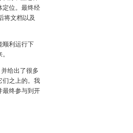
体定位。最终经
后将文档以及
能顺利运行下
来。
，并给出了很多
它们之上的。我
并最终参与到开