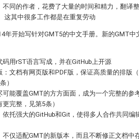
：不同的作者，花费了大量的时间和精力，翻译
， 这其中很多工作都是在重复劳动
14年开始写针对GMT5的中文手册。新的GMT
码用rST语言写成，并在GitHub上开源
版：文档有网页版和PDF版，保证高质量的排版
5条）
尽可能覆盖GMT的方方面面，成为一个完整的参
有更完整，见第5条）
依托强大的GitHub和Git，使得多人合作共同
：不仅适配GMT的新版本，而且不断修正文档中