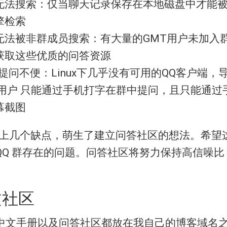
无法搜索：仅当聊天记录保存在本地磁盘中才能
擎检索
无法被非群成员搜索：有大量的GMT用户未加入
获取这些优质的问答资源
用户提问不便：Linux下几乎没有可用的QQ客户端，导
T用户 只能通过手机打字在群中提问，且只能通过
幕截图
以上几个缺点，萌生了建立问答社区的想法。希望
QQ 群存在的问题。问答社区将努力保持高信噪比
文社区
中文手册以及问答社区都放在我自己的博客域名