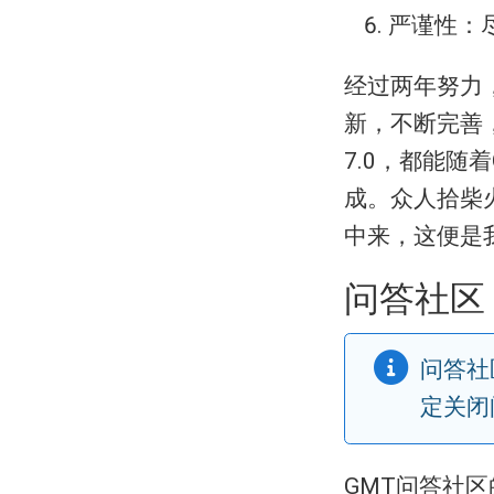
严谨性：
经过两年努力
新，不断完善， 
7.0，都能随
成。众人拾柴
中来，这便是
问答社区
问答社
定关闭
GMT问答社区