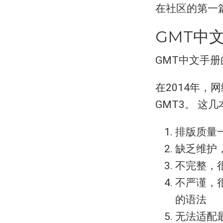
在社区的第一
GMT中
GMT中文手册
在2014年，
GMT3。 这
排版质量一
缺乏维护
不完整，
不严谨，
的语法
无法适配