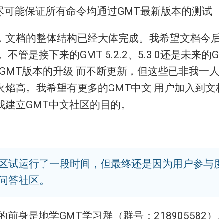
尽可能保证所有命令均通过GMT最新版本的测试
，文档的整体结构已经大体完成。我希望文档今
不管是接下来的GMT 5.2.2、5.3.0还是未来的GM
着GMT版本的升级 而不断更新，但这些已非我一
火焰高。我希望有更多的GMT中文 用户加入到文
我建立GMT中文社区的目的。
区试运行了一段时间，但最终还是因为用户参与
问答社区。
的前身是地学GMT学习群（群号：218905582