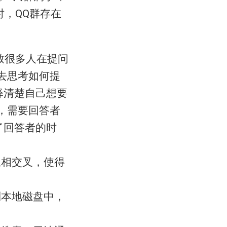
时，QQ群存在
致很多人在提问
去思考如何提
释清楚自己想要
，需要回答者
了回答者的时
互相交叉，使得
到本地磁盘中，