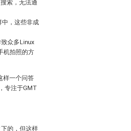
被搜索，无法通
群中，这些非成
致众多Linux
手机拍照的方
这样一个问答
，专注于GMT
之下的，但这样