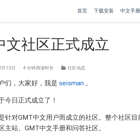
首页
下载安装
中文手
中文社区正式成立
2月13日
4 分钟阅读时长
社区动态
用户们，大家好，我是
seisman
。
区于今日正式成立了！
区是针对GMT中文用户而成立的社区。整个社区目
社区主站、GMT中文手册和问答社区。