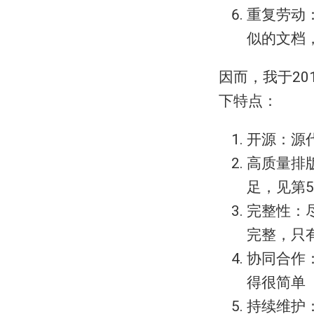
重复劳动
似的文档
因而，我于20
下特点：
开源：源代
高质量排
足，见第
完整性：
完整，只
协同合作：
得很简单
持续维护