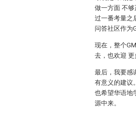
做一方面 不
过一番考量之
问答社区作为
现在，整个G
去，也欢迎 
最后，我要感
有意义的建议
也希望华语地
源中来。