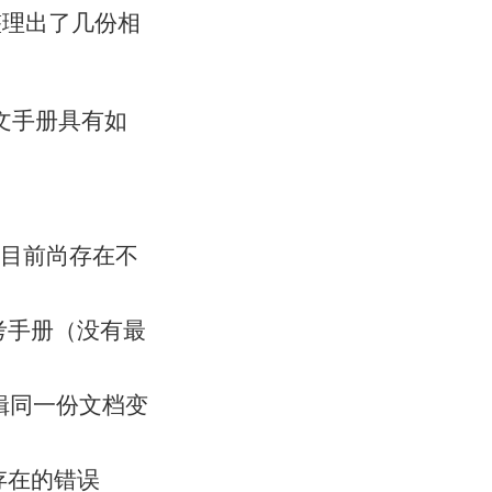
整理出了几份相
中文手册具有如
（目前尚存在不
考手册（没有最
编辑同一份文档变
存在的错误