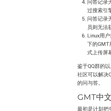
问答记录
过搜索引
问答记录
员则无法
Linux
下的GM
式上传屏
鉴于QQ群的
社区可以解决
的问与答。
GMT中
最初是计划把