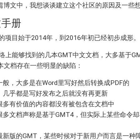
篇博文中，我想谈谈建立这个社区的原因及一些
文手册
的项目始于2014年，到2016年初已经初步成形。
网络上能够找到的几本GMT中文文档，大多基于GM
几本文档存在一些明显的缺陷：
般，大多是在Word里写好然后转换成PDF的
，几乎都是写好发布之后就没有再更新
很多有价值的内容都没有被包含在文档中
很多文档声称是基于GMT4，但实际上某些命令却
最新版的GMT，某些时候对于新用户而言是一种