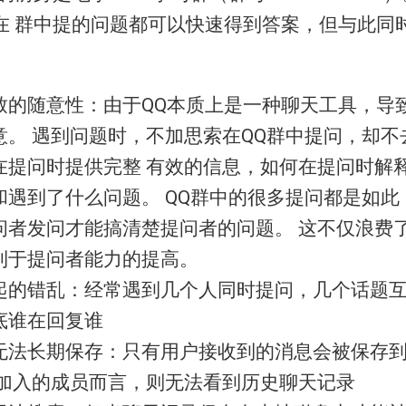
在 群中提的问题都可以快速得到答案，但与此同
致的随意性：由于QQ本质上是一种聊天工具，导
意。 遇到问题时，不加思索在QQ群中提问，却不
在提问时提供完整 有效的信息，如何在提问时解
和遇到了什么问题。 QQ群中的很多提问都是如此
问者发问才能搞清楚提问者的问题。 这不仅浪费
利于提问者能力的提高。
起的错乱：经常遇到几个人同时提问，几个话题
底谁在回复谁
无法长期保存：只有用户接收到的消息会被保存
新加入的成员而言，则无法看到历史聊天记录