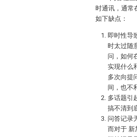
时通讯，通常
如下缺点：
即时性导
时太过随
问，如何
实现什么
多次向提
间，也不
多话题引
搞不清到
问答记录
而对于 